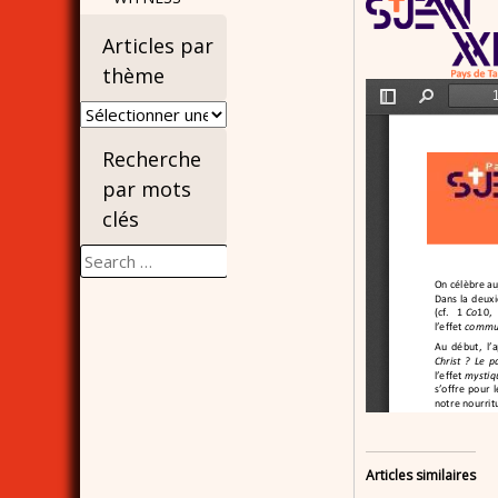
Articles par
thème
Articles
par
Recherche
thème
par mots
clés
Search
for:
Articles similaires